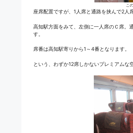
こ
座席配置ですが、1人席と通路を挟んで2人
高知駅方面をみて、左側に一人席のＣ席。
す。
席番は高知駅寄りから1～4番となります。
という、わずか12席しかないプレミアムな