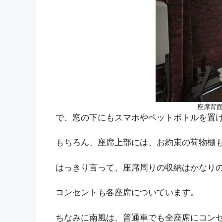
座席背
で、窓の下にもスマホやペットボトルを置
もちろん、座席上部には、お約束の荷物棚
はっきり言って、座席周りの収納はかなり
コンセントも各座席についています。
ちなみに南風は、普通車でも全座席にコン