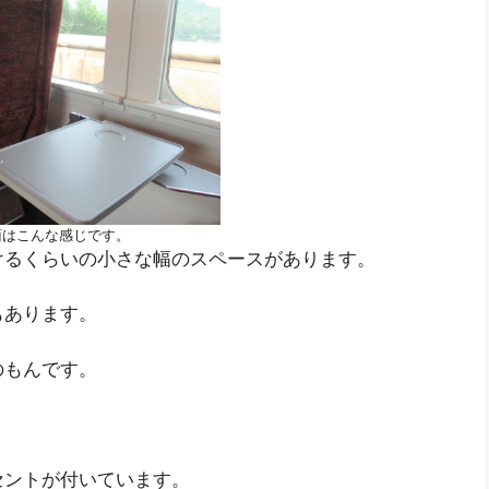
面はこんな感じです。
けるくらいの小さな幅のスペースがあります。
もあります。
のもんです。
セントが付いています。