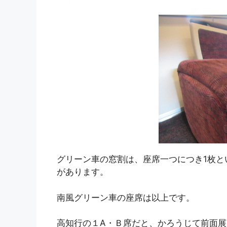
グリーン車の窓割は、座席一つにつき1枚と
があります。
南風グリーン車の座席は以上です。
高知行の１A・Ｂ席だと、かろうじて前面