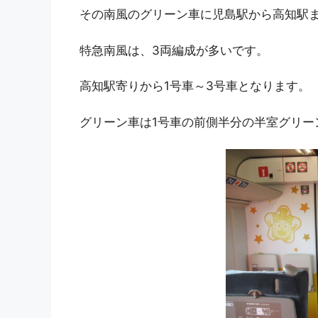
その南風のグリーン車に児島駅から高知駅
特急南風は、3両編成が多いです。
高知駅寄りから1号車～3号車となります。
グリーン車は1号車の前側半分の半室グリー