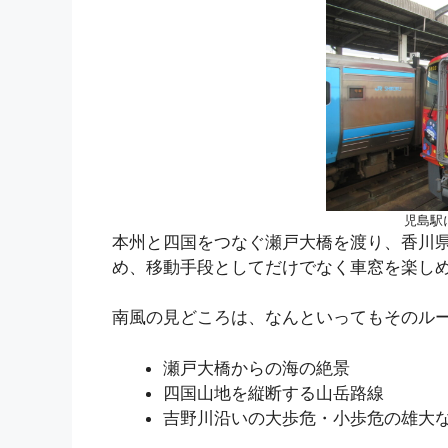
児島駅
本州と四国をつなぐ瀬戸大橋を渡り、香川
め、移動手段としてだけでなく車窓を楽し
南風の見どころは、なんといってもそのル
瀬戸大橋からの海の絶景
四国山地を縦断する山岳路線
吉野川沿いの大歩危・小歩危の雄大