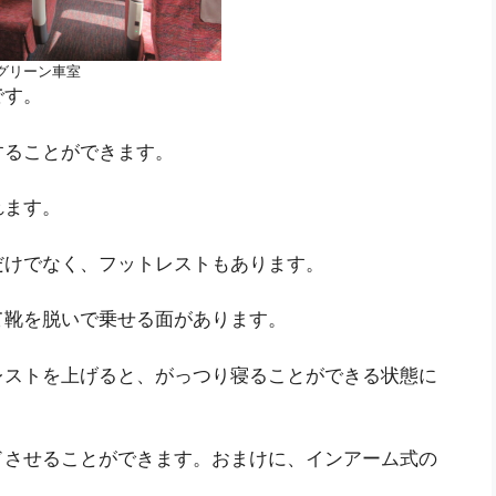
グリーン車室
です。
することができます。
れます。
だけでなく、フットレストもあります。
て靴を脱いで乗せる面があります。
レストを上げると、がっつり寝ることができる状態に
ドさせることができます。おまけに、インアーム式の