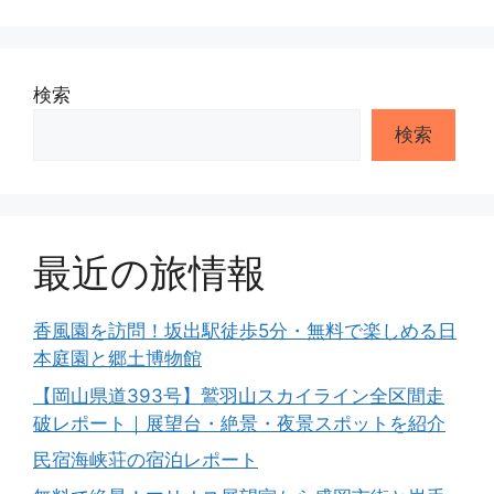
ー
検索
検索
最近の旅情報
香風園を訪問！坂出駅徒歩5分・無料で楽しめる日
本庭園と郷土博物館
【岡山県道393号】鷲羽山スカイライン全区間走
破レポート｜展望台・絶景・夜景スポットを紹介
民宿海峡荘の宿泊レポート