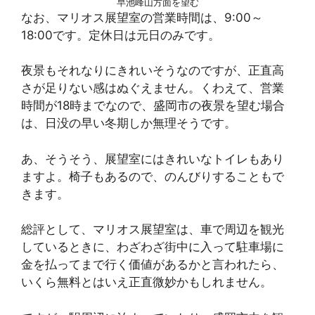
早池峰山方面を望む
なお、マリオス展望室の営業時間は、9:00～
18:00です。定休日は元日のみです。
夜景もそれなりにきれいそうなのですが、正直高
さが足りない感はぬぐえません。くわえて、営業
時間が18時までなので、盛岡市の夜景を望む場合
は、日没の早い冬期しか無理そうです。
あ、そうそう、展望室にはきれいなトイレもあり
ますよ。椅子もあるので、のんびりすることもで
きます。
総評として、マリオス展望室は、車で周辺を観光
しているときに、わざわざ街中に入って駐車場に
金を払ってまで行く価値があるかと言われたら、
いくら無料とはいえ正直微妙かもしれません。