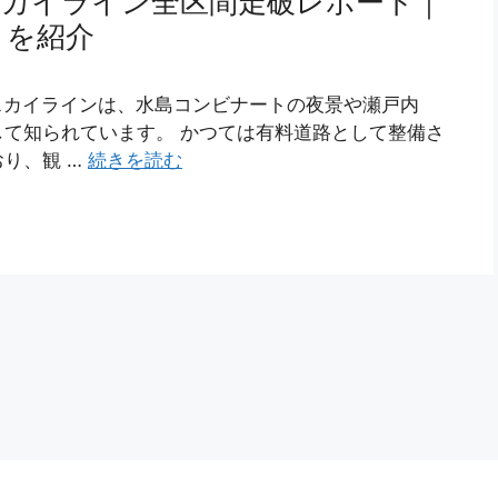
スカイライン全区間走破レポート｜
トを紹介
スカイラインは、水島コンビナートの夜景や瀬戸内
て知られています。 かつては有料道路として整備さ
り、観 …
続きを読む