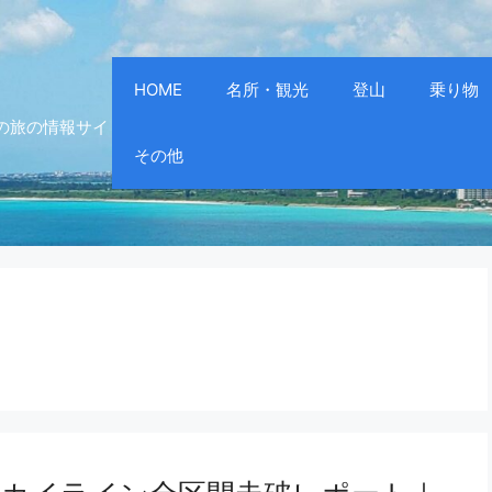
HOME
名所・観光
登山
乗り物
の旅の情報サイ
その他