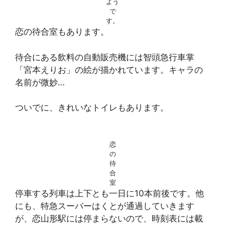
よう
で
す。
恋の待合室もあります。
待合にある飲料の自動販売機には智頭急行車掌
「宮本えりお」の絵が描かれています。キャラの
名前が微妙…
ついでに、きれいなトイレもあります。
恋
の
待
合
室
停車する列車は上下とも一日に10本前後です。他
にも、特急スーパーはくとが通過していきます
が、恋山形駅には停まらないので、時刻表には載