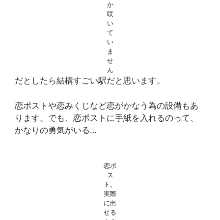
か
咲
い
て
い
ま
せ
ん
だとしたら結構すごい駅だと思います。
恋ポストや恋みくじなど恋がかなう為の設備もあ
ります。でも、恋ポストに手紙を入れるのって、
かなりの勇気がいる…
恋ポ
ス
ト。
実際
に出
せる